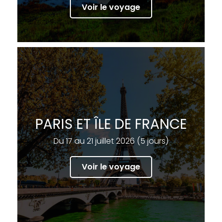
Voir le voyage
PARIS ET ÎLE DE FRANCE
Du 17 au 21 juillet 2026 (5 jours)
Voir le voyage