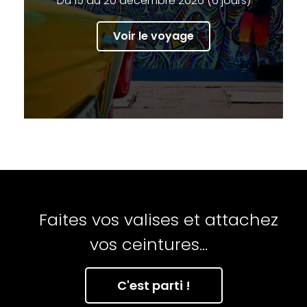
Du 15 au 20 décembre 2026 (6 jours)
Voir le voyage
Faites vos valises et attachez
vos ceintures...
C'est parti !