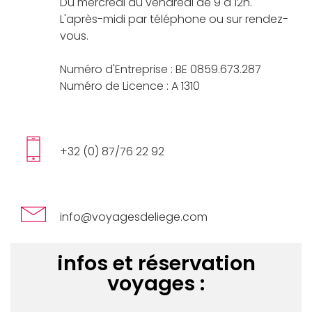
Du mercredi au vendredi de 9 à 12h.
L'après-midi par téléphone ou sur rendez-
vous.
Numéro d'Entreprise : BE 0859.673.287
Numéro de Licence : A 1310
+32 (0) 87/76 22 92
info@voyagesdeliege.com
infos et réservation
voyages :