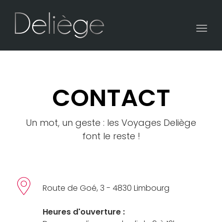
Togg
navi
CONTACT
Un mot, un geste : les Voyages Deliège
font le reste !
Route de Goé, 3 - 4830 Limbourg
Heures d'ouverture :