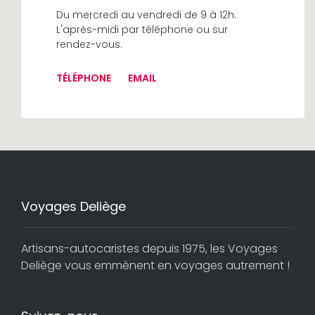
Du mercredi au vendredi de 9 à 12h.
L'après-midi par téléphone ou sur
rendez-vous.
TÉLÉPHONE
EMAIL
Voyages Deliège
Artisans-autocaristes depuis 1975, les Voyages
Deliège vous emmènent en voyages autrement !