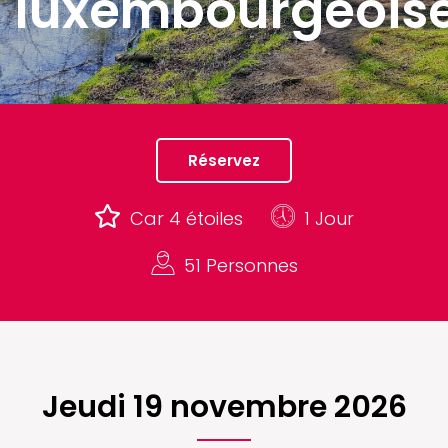
luxembourgeois
Réservez
Car 4 étoiles
1 Jour
51 Personnes
Jeudi 19 novembre 2026